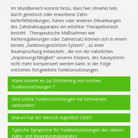
Im Mundbereich kommt hinzu, dass hier ohnehin teils
durch genetisch oder erworbene Zahn-
kieferfehlstellungen, Karies oder anderen Erkrankungen
des Zahnhalteapparates ein erhöhter Therapiebereich
besteht . Therapeutische Maßnahmen wie
Kieferregulierungen oder Zahnersatz können sich in einem
bereits „funktionsgestörtem System" , zu einer
Beanspruchung entwickeln , die von der natürlichen
„Anpassungsfähigkeit" unseres Körpers, des Kausystems
nicht mehr kompensiert werden kann. In der Folge
entstehen fortgeleitete Funktionsstörungen.
Wann kommt es zur Entstehung von solchen
Funktionsstörungen ?
Sind solche Funktionsstörungen mit Schmerzen
verbunden?
Warum hat der Mensch eigentlich CMD?
Typische Symptome für Funktionsstörungen des oberen
Halte- und Bewegungsapparates