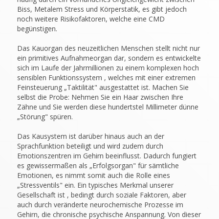
Biss, Metalem Stress und Körperstatik, es gibt jedoch
noch weitere Risikofaktoren, welche eine CMD
begünstigen.
Das Kauorgan des neuzeitlichen Menschen stellt nicht nur
ein primitives Aufnahmeorgan dar, sondern es entwickelte
sich im Laufe der Jahrmillionen zu einem komplexen hoch
sensiblen Funktionssystem , welches mit einer extremen
Feinsteuerung „Taktilität" ausgestattet ist. Machen Sie
selbst die Probe: Nehmen Sie ein Haar zwischen Ihre
Zähne und Sie werden diese hundertstel Millimeter dünne
„Störung" spüren.
Das Kausystem ist darüber hinaus auch an der
Sprachfunktion beteiligt und wird zudem durch
Emotionszentren im Gehirn beeinflusst. Dadurch fungiert
es gewissermaßen als „Erfolgsorgan" für sämtliche
Emotionen, es nimmt somit auch die Rolle eines
„Stressventils" ein. Ein typisches Merkmal unserer
Gesellschaft ist , bedingt durch soziale Faktoren, aber
auch durch veränderte neurochemische Prozesse im
Gehirn, die chronische psychische Anspannung. Von dieser