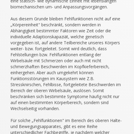
eine statisch- wie dynamische Einheit mit lebenslangen
biomechanischen um- und Anpassungsvorgängen.
Aus diesem Grunde bleiben Fehlfunktionen nicht auf eine
„Körpereinheit" beschränkt, sondern werden in
Abhängigkeit bestimmter Faktoren wie Zeit oder die
individuelle Adaptionskapaziät, welche genetisch
vorgegeben ist, auf andere Teilbereiche unseres Körpers
weiter- bzw. fortgeleitet. Somit wird deutlich, dass
Fehlstellungen bzw. Fehlfunktionen entlang der
Wirbelsäule mit Schmerzen oder auch mit nicht
schmerzhaften Beschwerden im Kopfkieferbereich,
einhergehen. Aber auch umgekehrt können
Funktionsstörungen im Kausystem wie Z.B.
Stressknirschen, Fehlbisse, fortgeleitete Beschwerden im
Bereich der oberen Wirbelsäule, auslösen. Somit
beschränken sich bestimmte Symptome häufig nicht nur
auf einen bestimmten Körperbereich, sondern sind
Wechselseitig vorhanden.
Für solche „Fehlfunktionen" im Bereich des oberen Halte-
und Bewegungsapparates, gibt es eine Reihe
unterschiedlicher Fachbegriffe, je nachdem welcher