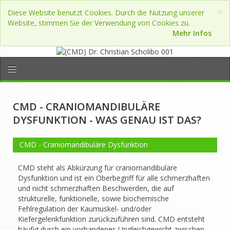
×
Diese Website benutzt Cookies. Durch die Nutzung unserer
Website, stimmen Sie der Verwendung von Cookies zu.
Mehr Infos
CMD - CRANIOMANDIBULÄRE
DYSFUNKTION - WAS GENAU IST DAS?
CMD - Craniomandibuläre Dysfunktion
CMD steht als Abkürzung für craniomandibuläre
Dysfunktion und ist ein Oberbegriff für alle schmerzhaften
und nicht schmerzhaften Beschwerden, die auf
strukturelle, funktionelle, sowie biochemische
Fehlregulation der Kaumuskel- und/oder
Kiefergelenkfunktion zurückzuführen sind. CMD entsteht
häufig durch ein vorhandenes Ungleichgewicht zwischen